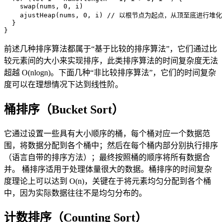
    swap
(
nums
, 
0
, 
i
)
    ajustHeap
(
nums
, 
0
, 
i
)
// 以根节点为起点，从顶至底进行堆化
}
}
前述几种排序算法都属于“基于比较的排序算法”，它们通过比
较元素间的大小来实现排序，此类排序算法的时间复杂度无法
超越 O(nlogn)。下面几种“非比较排序算法”，它们的时间复杂
度可以在理想情况下达到线性阶。
桶排序（Bucket Sort）
它通过设置一些具有大小顺序的桶，每个桶对应一个数据范
围，将数据分配到各个桶中；然后在每个桶内部分别执行排序
（语言自带的排序方法）；最终按照桶的顺序将所有数据合
并。 桶排序适用于处理体量很大的数据。桶排序的时间复杂
度理论上可以达到 O(n)，关键在于将元素均匀分配到各个桶
中，因为实际数据往往不是均匀分布的。
计数排序（Counting Sort）