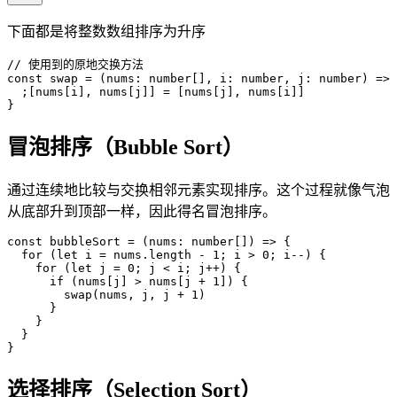
下面都是将整数数组排序为升序
// 使用到的原地交换方法
const
 swap
 =
(
nums
:
 number
[
]
, 
i
:
 number
, 
j
:
 number
)
=
>
  ;
[
nums
[
i
]
, 
nums
[
j
]
]
=
[
nums
[
j
]
, 
nums
[
i
]
]
}
冒泡排序（Bubble Sort）
通过连续地比较与交换相邻元素实现排序。这个过程就像气泡
从底部升到顶部一样，因此得名冒泡排序。
const
 bubbleSort
 =
(
nums
:
 number
[
]
)
=
>
{
  for
(
let
 i
 =
 nums
.
length
 -
 1
; 
i
>
 0
; 
i
--
)
{
    for
(
let
 j
 =
 0
; 
j
<
 i
; 
j
++
)
{
      if
(
nums
[
j
]
>
 nums
[
j
 +
 1
]
)
{
        swap
(
nums
, 
j
, 
j
 +
 1
)
}
}
}
}
选择排序（Selection Sort）